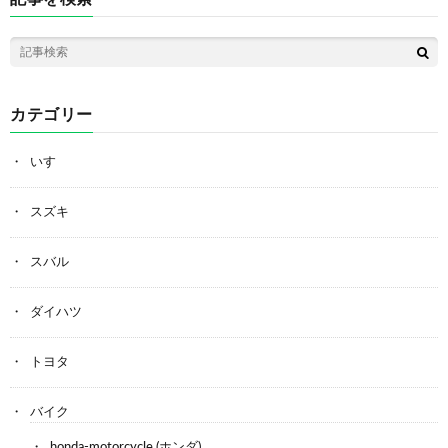
カテゴリー
いすゞ
スズキ
スバル
ダイハツ
トヨタ
バイク
honda-motorcycle (ホンダ)