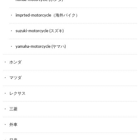
imprted-motorcycle（海外バイク）
suzuki-motorcycle (スズキ)
yamaha-motorcycle (ヤマハ)
ホンダ
マツダ
レクサス
三菱
外車