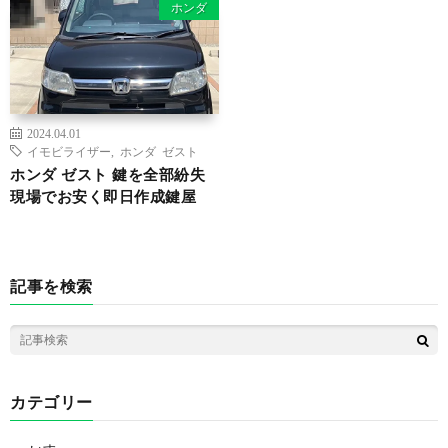
ホンダ
2024.04.01
イモビライザー
,
ホンダ ゼスト
ホンダ ゼスト 鍵を全部紛失
現場でお安く即日作成鍵屋
記事を検索
カテゴリー