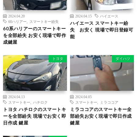
2024.04.20
2024.04.15
ハイエース
60ハリアー
,
スマートキー紛失
ハイエース スマートキー紛
60系ハリアーのスマートキー
失 お安く 現場で即日登録可
を全部紛失 お安く現場で即作
能
成鍵屋
トヨタ
ダイハツ
2024.04.13
2024.04.05
スマートキー
,
ハチロク
スマートキー
,
ミラココア
トヨタ ハチロクのスマートキ
ミラココアのスマートキー全
ーを全部紛失 現場でお安く即
部紛失お安く現場で即日作成
日作成 鍵屋
鍵屋