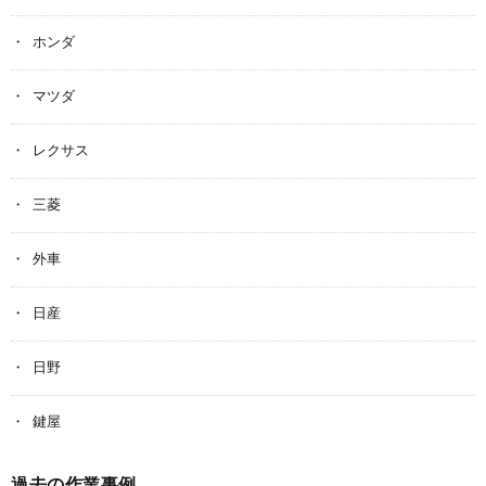
ホンダ
マツダ
レクサス
三菱
外車
日産
日野
鍵屋
過去の作業事例