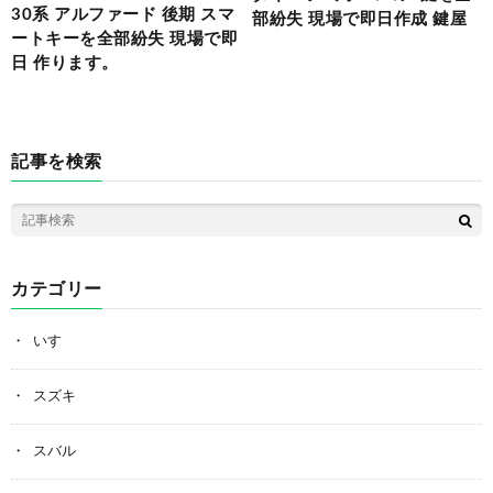
30系 アルファード 後期 スマ
部紛失 現場で即日作成 鍵屋
ートキーを全部紛失 現場で即
日 作ります。
記事を検索
カテゴリー
いすゞ
スズキ
スバル