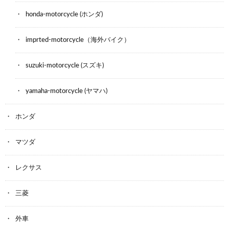
honda-motorcycle (ホンダ)
imprted-motorcycle（海外バイク）
suzuki-motorcycle (スズキ)
yamaha-motorcycle (ヤマハ)
ホンダ
マツダ
レクサス
三菱
外車