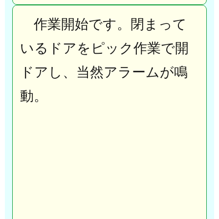
作業開始です。閉まって
いるドアをピック作業で開
ドアし、当然アラームが鳴
動。