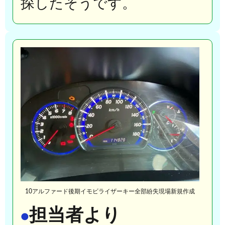
探したそうです。
10アルファード後期イモビライザーキー全部紛失現場新規作成
担当者より
●