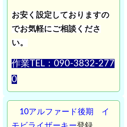
お安く設定しておりますの
でお気軽にご相談くださ
い。
作業TEL：090-3832-277
0
10アルファード後期 イ
モビライザーキー
登録