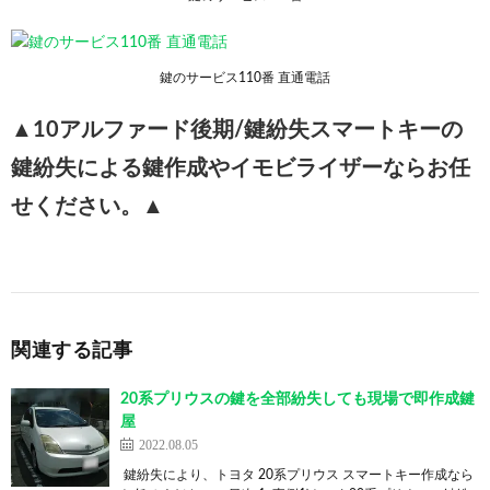
鍵のサービス110番 直通電話
▲10アルファード後期/
鍵紛失スマートキー
の
鍵紛失による鍵作成やイモビライザーならお任
せください。▲
関連する記事
20系プリウスの鍵を全部紛失しても現場で即作成鍵
屋
2022.08.05
鍵紛失により、トヨタ 20系プリウス スマートキー作成なら