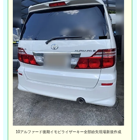
10アルファード後期イモビライザーキー全部紛失現場新規作成