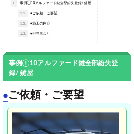
1.
事例①10アルファード鍵全部紛失登録/ 鍵屋
1.1.
●ご依頼・ご要望
1.2.
●施工の内容
1.3.
●担当者より
事例①10アルファード鍵全部紛失登
録/ 鍵屋
ご依頼・ご要望
●