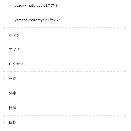
suzuki-motorcycle (スズキ)
yamaha-motorcycle (ヤマハ)
ホンダ
マツダ
レクサス
三菱
外車
日産
日野