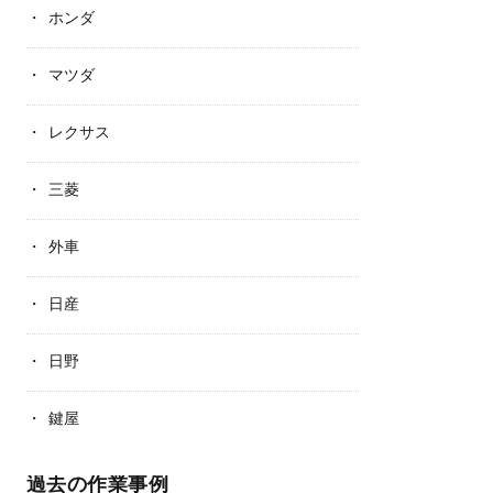
ホンダ
マツダ
レクサス
三菱
外車
日産
日野
鍵屋
過去の作業事例