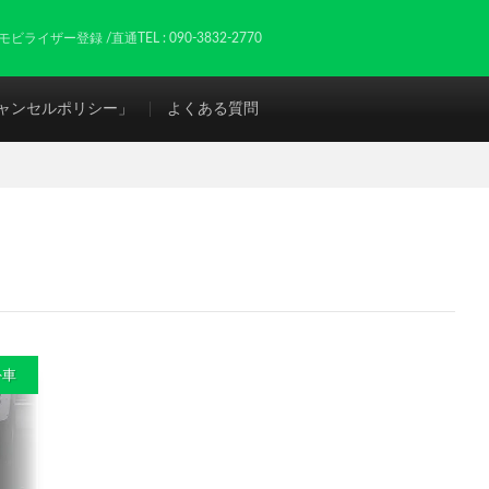
ザー登録 /直通TEL : 090-3832-2770
ャンセルポリシー」
よくある質問
外車