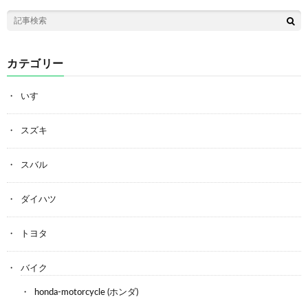
カテゴリー
いすゞ
スズキ
スバル
ダイハツ
トヨタ
バイク
honda-motorcycle (ホンダ)