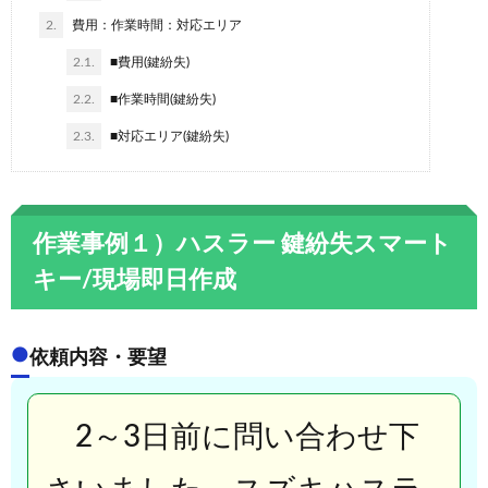
2.
費用：作業時間：対応エリア
2.1.
■費用(鍵紛失)
2.2.
■作業時間(鍵紛失)
2.3.
■対応エリア(鍵紛失)
作業事例１）ハスラー 鍵紛失スマート
キー/現場即日作成
●
依頼内容・要望
2～3日前に問い合わせ下