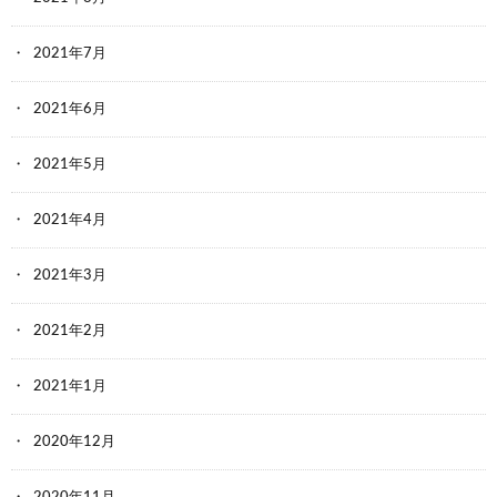
2021年7月
2021年6月
2021年5月
2021年4月
2021年3月
2021年2月
2021年1月
2020年12月