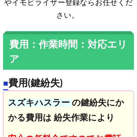
やイモビライザー登録ならお任せくだ
さい。
費用：作業時間：対応エリ
ア
費用(鍵紛失)
■
スズキハスラー
の
鍵紛失
にか
かる費用は 紛失作業により