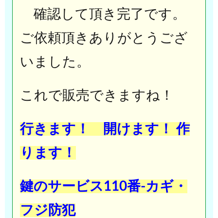
確認して頂き完了です。
ご依頼頂きありがとうござ
いました。
これで販売できますね！
行きます！ 開けます！ 作
ります！
鍵のサービス110番-カギ・
フジ防犯