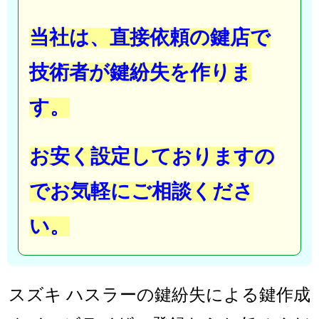
当社は、直接依頼の鍵店で
技術者が鍵紛失を作りま
す。
お安く設定しておりますの
でお気軽にご相談くださ
い。
スズキ ハスラーの鍵紛失による鍵作成