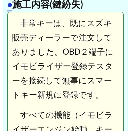
施工内容(鍵紛失)
●
非常キーは、既にスズキ
販売ディーラーで注文して
ありました。OBD２端子に
イモビライザー登録テスタ
ーを接続して無事にスマー
トキー新規に登録です。
すべての機能（イモビラ
イザーエンジン始動、キー