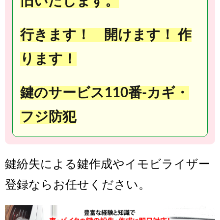
旧いたします。
行きます！ 開けます！ 作
ります！
鍵のサービス110番-カギ・
フジ防犯
鍵紛失による鍵作成やイモビライザー
登録ならお任せください。