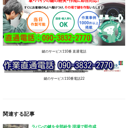
鍵のサービス110番 直通電話
鍵のサービス110番電話22
関連する記事
ラパンの鍵を全部紛失 現場で即作成