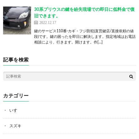
30系プリウスの鍵を紛失現場での即日に低料金で復
旧できます。
2022.12.17
鍵のサービス110番-カギ・フジ防犯(直営鍵店/直接依頼の値
段)です。鍵の困ったを即日に解決します。指定地域はお電話
相談により、行きます。開けます。作[…]
記事を検索
カテゴリー
いすゞ
スズキ