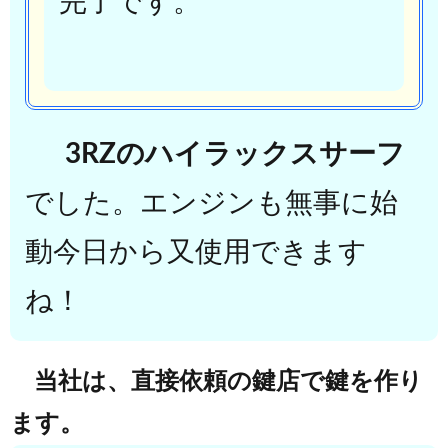
完了です。
3RZ
のハイラックスサーフ
でした。
エンジンも無事に始
動今日から又使用できます
ね！
当社は、直接依頼の鍵店で鍵を作り
ます。