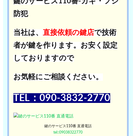
鍵のサービス110番-カギ・フジ
防犯
当社は、
直接依頼の鍵店
で技術
者が鍵を作ります。お安く設定
しておりますので
お気軽にご相談ください。
TEL：090-3832-2770
鍵のサービス110番 直通電話
tel::09038322770