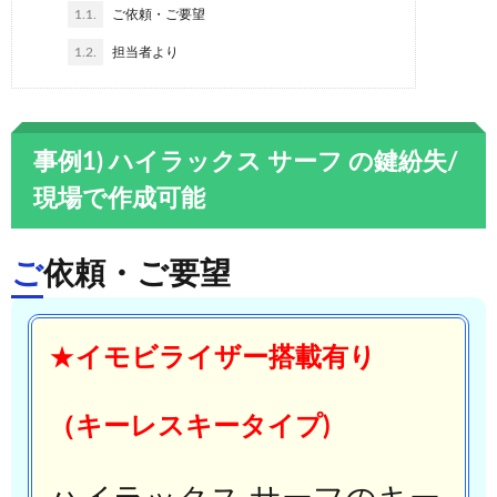
1.1.
ご依頼・ご要望
1.2.
担当者より
事例1) ハイラックス サーフ の鍵紛失/
現場で作成可能
ご依頼・ご要望
★
イモビライザー搭載有り
（キーレスキータイプ)