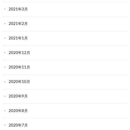
2021年3月
2021年2月
2021年1月
2020年12月
2020年11月
2020年10月
2020年9月
2020年8月
2020年7月