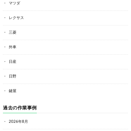
マツダ
レクサス
三菱
外車
日産
日野
鍵屋
過去の作業事例
2026年8月