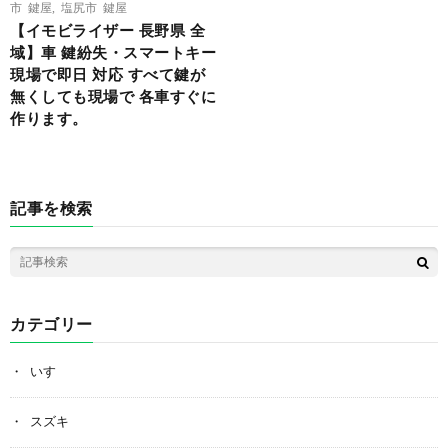
市 鍵屋
,
塩尻市 鍵屋
【イモビライザー 長野県 全
域】車 鍵紛失・スマートキー
現場で即日 対応 すべて鍵が
無くしても現場で 各車すぐに
作ります。
記事を検索
カテゴリー
いすゞ
スズキ