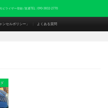
ザー登録 /直通TEL : 090-3832-2770
ャンセルポリシー」
よくある質問
ツダ