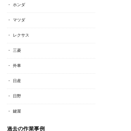
ホンダ
マツダ
レクサス
三菱
外車
日産
日野
鍵屋
過去の作業事例