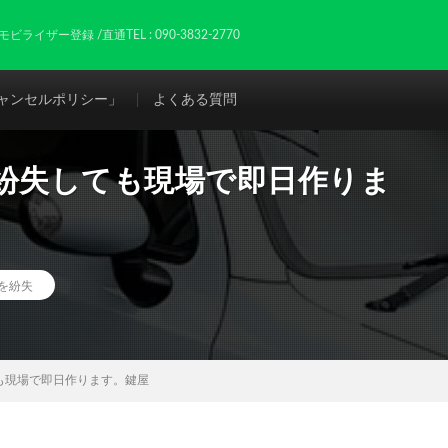
ザー登録 /直通TEL : 090-3832-2770
ャンセルポリシー」
よくある質問
部紛失しても現場で即日作りま
を紛失
も現場で即日作ります。鍵屋