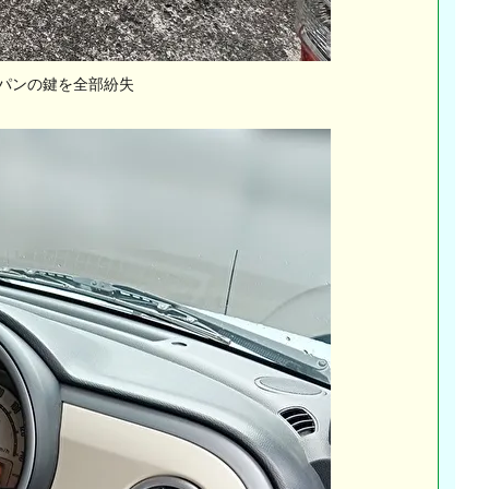
ラパンの鍵を全部紛失