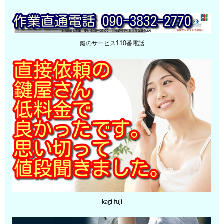
鍵のサービス110番電話
kagi fuji