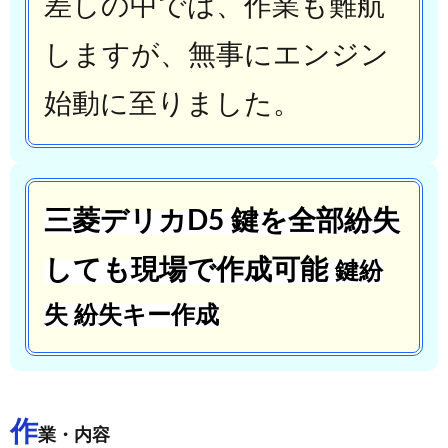
差しの中では、作業も難航
しますが、無事にエンジン
始動に至りました。
三菱デリカD5 鍵を全部紛失
しても現場で作成可能
鍵紛
失 紛失キー作成
作
業・内容