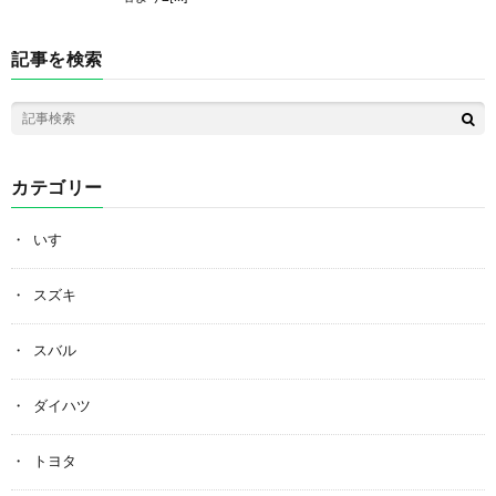
記事を検索
カテゴリー
いすゞ
スズキ
スバル
ダイハツ
トヨタ