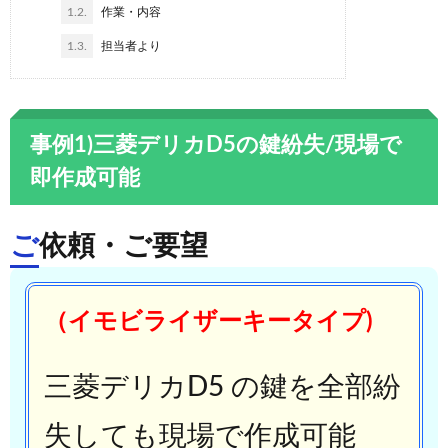
1.2.
作業・内容
1.3.
担当者より
事例1)三菱デリカD5の鍵紛失/現場で
即作成可能
ご依頼・ご要望
（イモビライザーキータイプ)
三菱デリカD5 の鍵を全部紛
失しても現場で作成可能