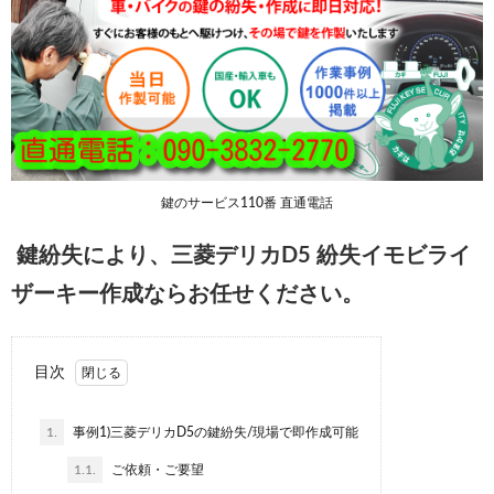
鍵のサービス110番 直通電話
鍵紛失により、三菱デリカD5 紛失イモビライ
ザーキー作成ならお任せください。
目次
1.
事例1)三菱デリカD5の鍵紛失/現場で即作成可能
1.1.
ご依頼・ご要望